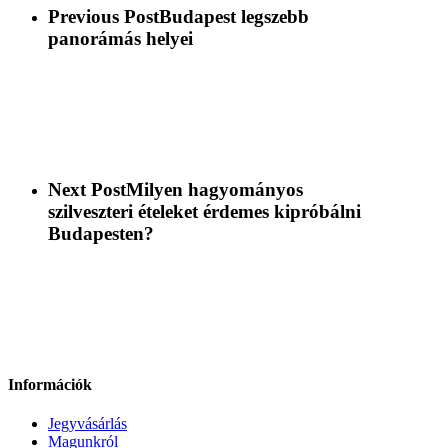
Previous Post
Budapest legszebb
panorámás helyei
Next Post
Milyen hagyományos
szilveszteri ételeket érdemes kipróbálni
Budapesten?
Információk
Jegyvásárlás
Magunkról