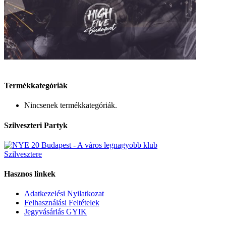
Termékkategóriák
Nincsenek termékkategóriák.
Szilveszteri Partyk
Hasznos linkek
Adatkezelési Nyilatkozat
Felhasználási Feltételek
Jegyvásárlás GYIK