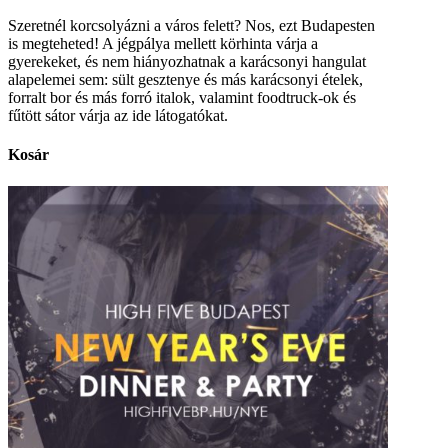
Szeretnél korcsolyázni a város felett? Nos, ezt Budapesten
is megteheted! A jégpálya mellett körhinta várja a
gyerekeket, és nem hiányozhatnak a karácsonyi hangulat
alapelemei sem: sült gesztenye és más karácsonyi ételek,
forralt bor és más forró italok, valamint foodtruck-ok és
fűtött sátor várja az ide látogatókat.
Kosár