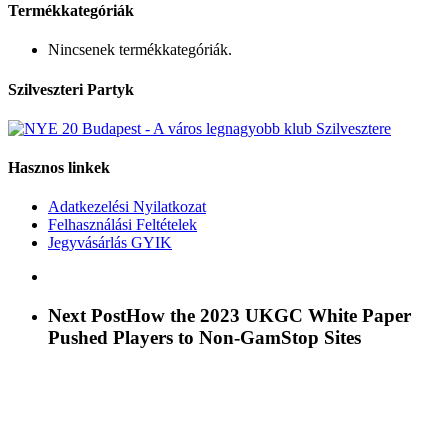
Termékkategóriák
Nincsenek termékkategóriák.
Szilveszteri Partyk
Hasznos linkek
Adatkezelési Nyilatkozat
Felhasználási Feltételek
Jegyvásárlás GYIK
Next Post
How the 2023 UKGC White Paper
Pushed Players to Non‑GamStop Sites