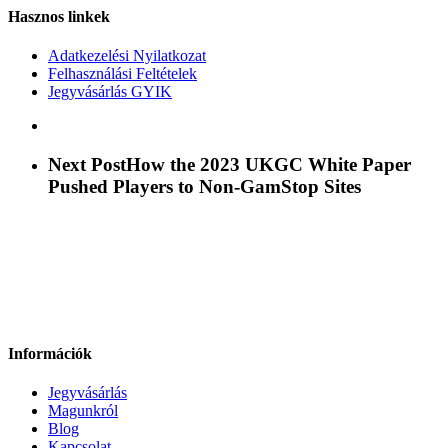
Hasznos linkek
Adatkezelési Nyilatkozat
Felhasználási Feltételek
Jegyvásárlás GYIK
Next Post
How the 2023 UKGC White Paper
Pushed Players to Non‑GamStop Sites
Információk
Jegyvásárlás
Magunkról
Blog
Kapcsolat